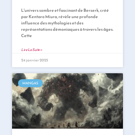
L'univers sombre et fascinant de Berserk, créé
par Kentaro Miura, révèle une profonde
influence des mythologies et des
représentations démoniaques à travers les âges.
Cette
Lire La Suite »
24 janvier 2025
MANGAS