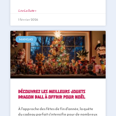
Lire La Suite »
1 février 2026
MANGAS
Découvrez les meilleurs jouets
Dragon Ball à offrir pour Noël
À l'approche des fêtes de fin d'année, la quête
du cadeau parfait s'intensifie pour de nombreux