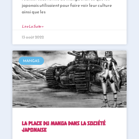
japonais utilisaient pour faire voir leur culture
ainsi que les
Lire La Suite »
13 août 2022
MANGAS
La place du manga dans la société
japonaise