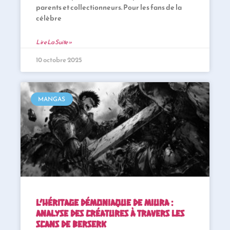
parents et collectionneurs. Pour les fans de la
célèbre
Lire La Suite »
10 octobre 2025
MANGAS
L’héritage démoniaque de Miura :
analyse des créatures à travers les
scans de Berserk