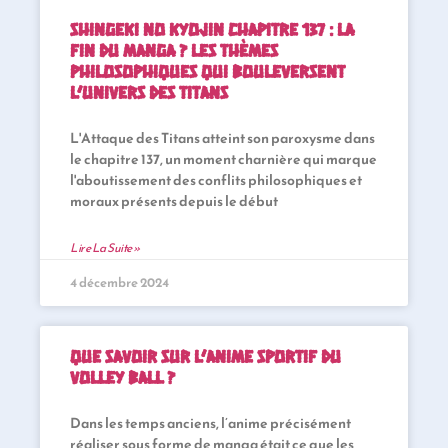
Shingeki no Kyojin Chapitre 137 : La
Fin du Manga ? Les thèmes
philosophiques qui bouleversent
l’univers des Titans
L'Attaque des Titans atteint son paroxysme dans
le chapitre 137, un moment charnière qui marque
l'aboutissement des conflits philosophiques et
moraux présents depuis le début
Lire La Suite »
4 décembre 2024
Que savoir sur l’anime sportif du
volley ball ?
Dans les temps anciens, l’anime précisément
réaliser sous forme de manga était ce que les