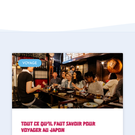
VOYAGE
Tout ce qu’il faut savoir pour
voyager au Japon