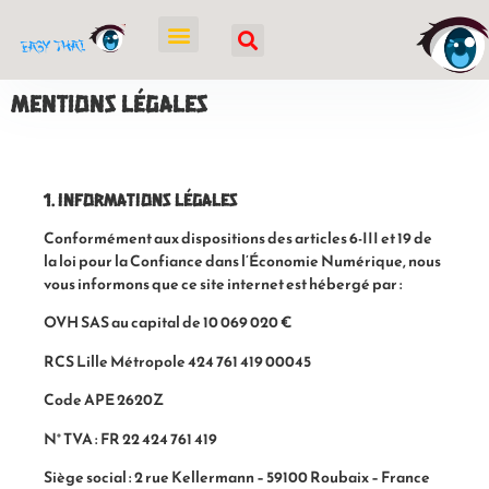
Mentions légales
1. Informations légales
Conformément aux dispositions des articles 6-III et 19 de
la loi pour la Confiance dans l’Économie Numérique, nous
vous informons que ce site internet est hébergé par :
OVH SAS au capital de 10 069 020 €
RCS Lille Métropole 424 761 419 00045
Code APE 2620Z
N° TVA : FR 22 424 761 419
Siège social : 2 rue Kellermann – 59100 Roubaix – France