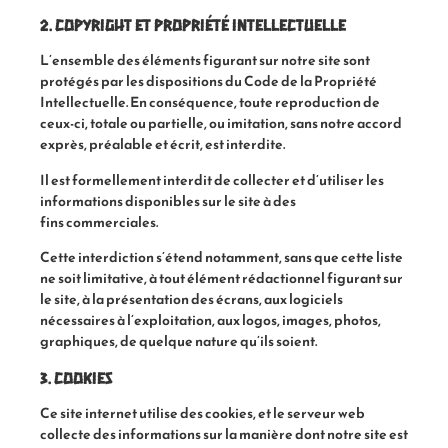
2. Copyright et Propriété intellectuelle
L’ensemble des éléments figurant sur notre site sont
protégés par les dispositions du Code de la Propriété
Intellectuelle. En conséquence, toute reproduction de
ceux-ci, totale ou partielle, ou imitation, sans notre accord
exprès, préalable et écrit, est interdite.
Il est formellement interdit de collecter et d’utiliser les
informations disponibles sur le site à des
fins commerciales.
Cette interdiction s’étend notamment, sans que cette liste
ne soit limitative, à tout élément rédactionnel figurant sur
le site, à la présentation des écrans, aux logiciels
nécessaires à l’exploitation, aux logos, images, photos,
graphiques, de quelque nature qu’ils soient.
3. Cookies
Ce site internet utilise des cookies, et le serveur web
collecte des informations sur la manière dont notre site est