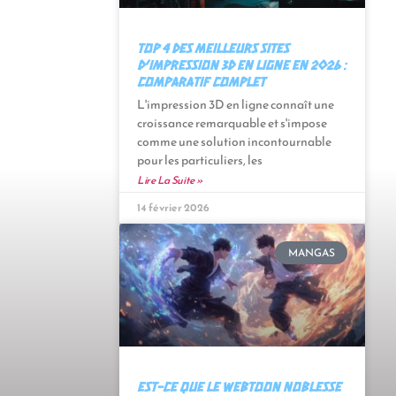
Top 4 des meilleurs sites
d’impression 3D en ligne en 2026 :
Comparatif complet
L'impression 3D en ligne connaît une
croissance remarquable et s'impose
comme une solution incontournable
pour les particuliers, les
Lire La Suite »
14 février 2026
MANGAS
Est-ce que le webtoon Noblesse