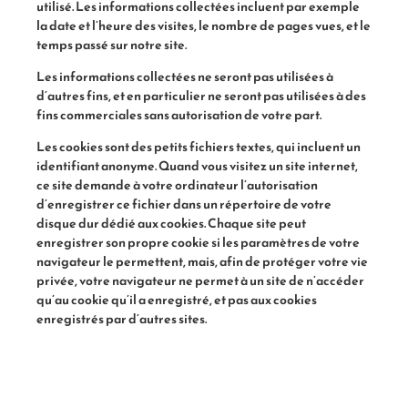
utilisé. Les informations collectées incluent par exemple
la date et l’heure des visites, le nombre de pages vues, et le
temps passé sur notre site.
Les informations collectées ne seront pas utilisées à
d’autres fins, et en particulier ne seront pas utilisées à des
fins commerciales sans autorisation de votre part.
Les cookies sont des petits fichiers textes, qui incluent un
identifiant anonyme. Quand vous visitez un site internet,
ce site demande à votre ordinateur l’autorisation
d’enregistrer ce fichier dans un répertoire de votre
disque dur dédié aux cookies. Chaque site peut
enregistrer son propre cookie si les paramètres de votre
navigateur le permettent, mais, afin de protéger votre vie
privée, votre navigateur ne permet à un site de n’accéder
qu’au cookie qu’il a enregistré, et pas aux cookies
enregistrés par d’autres sites.