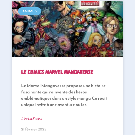
ANIMES
Le comics Marvel Mangaverse
Le Marvel Mangaverse propose une histoire
fascinante qui réinvente des héros
emblématiques dans un style manga. Ce récit
unique invite à une aventure où les
Lire La Suite »
21 février 2025