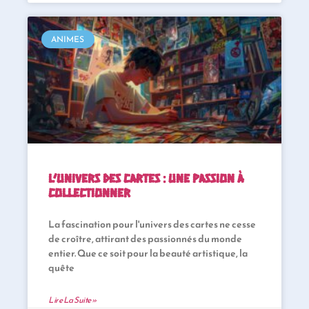
ANIMES
L’univers des cartes : une passion à
collectionner
La fascination pour l'univers des cartes ne cesse
de croître, attirant des passionnés du monde
entier. Que ce soit pour la beauté artistique, la
quête
Lire La Suite »