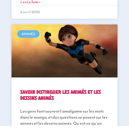
Lire La Suite »
6 avril 2022
ANIMES
Savoir distinguer les animés et les
dessins animés
Les gens font souvent l’amalgame sur les mots
dans le manga, et des questions se posent sur les
animés et les dessins animés. Qu’est-ce qu’un