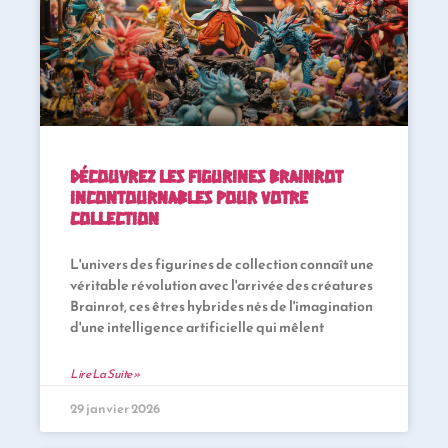
Découvrez les figurines Brainrot
incontournables pour votre
collection
L'univers des figurines de collection connaît une
véritable révolution avec l'arrivée des créatures
Brainrot, ces êtres hybrides nés de l'imagination
d'une intelligence artificielle qui mêlent
Lire La Suite »
29 janvier 2026