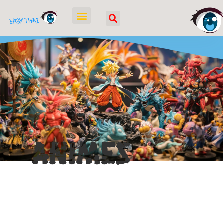
Animes