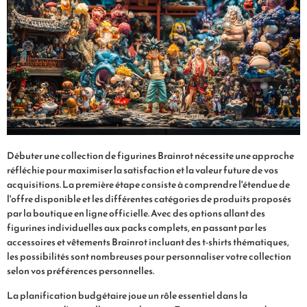
Débuter une collection de figurines Brainrot nécessite une approche
réfléchie pour maximiser la satisfaction et la valeur future de vos
acquisitions. La première étape consiste à comprendre l'étendue de
l'offre disponible et les différentes catégories de produits proposés
par la boutique en ligne officielle. Avec des options allant des
figurines individuelles aux packs complets, en passant par les
accessoires et vêtements Brainrot incluant des t-shirts thématiques,
les possibilités sont nombreuses pour personnaliser votre collection
selon vos préférences personnelles.
La planification budgétaire joue un rôle essentiel dans la