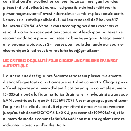
constitution d'une collection cohérente. En commençant par des
pièces individuelles à 5 euros, il est possible de tester différents
personnages avant d'investir dans des ensembles plus conséquents.
Le service client disponible du lundi au vendredi de 9 heures à 17
heures au 0176 541 489 peut vous accompagner dans vos choix et
répondre à toutes vos questions concernant les disponibilités et les
recommandations personnalisées. La boutique garantit également
une réponse rapide sous 24 heures pour toute demande par courrier
électronique à l'adresse
brainrots.fr.shop@gmail.com
.
Les critères de qualité pour choisir une figurine Brainrot
authentique
L'authenticité des figurines Brainrot repose sur plusieurs éléments
distinctifs que tout collectionneur averti doit connaître. Chaque pièce
officielle porte un numéro d'identification unique, comme le numéro
134883 attribué à la figurine ItalianBrainrot en vinyle, ainsi qu'un code
EAN spécifique tel que 8445276997074. Ces marquages garantissent
l'origine officielle du produit et permettent de tracer sa provenance
jusqu'au fabricant DQTOYS. Le SKU, par exemple 1999986146, et le
numéro de modèle comme le 560-544461 constituent également des
indicateurs précieux d'authenticité.