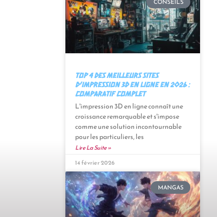
CONSEILS
Top 4 des meilleurs sites
d’impression 3D en ligne en 2026 :
Comparatif complet
L'impression 3D en ligne connaît une
croissance remarquable et s'impose
comme une solution incontournable
pour les particuliers, les
Lire La Suite »
14 février 2026
MANGAS