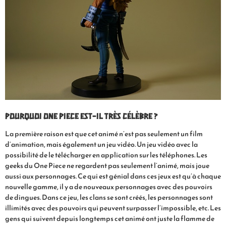
Pourquoi One Piece est-il très célèbre ?
La première raison est que cet animé n’est pas seulement un film
d’animation, mais également un jeu vidéo. Un jeu vidéo avec la
possibilité de le télécharger en application sur les téléphones. Les
geeks du One Piece ne regardent pas seulement l’animé, mais joue
aussi aux personnages. Ce qui est génial dans ces jeux est qu’à chaque
nouvelle gamme, il y a de nouveaux personnages avec des pouvoirs
de dingues. Dans ce jeu, les clans se sont créés, les personnages sont
illimités avec des pouvoirs qui peuvent surpasser l’impossible, etc. Les
gens qui suivent depuis longtemps cet animé ont juste la flamme de