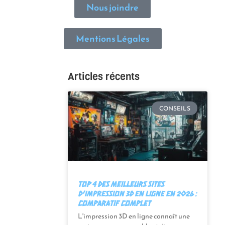
Nous joindre
Mentions Légales
Articles récents
CONSEILS
Top 4 des meilleurs sites
d’impression 3D en ligne en 2026 :
Comparatif complet
L'impression 3D en ligne connaît une