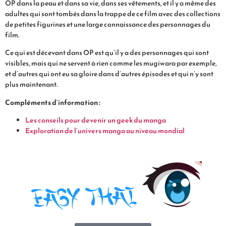
OP dans la peau et dans sa vie, dans ses vêtements, et il y a même des
adultes qui sont tombés dans la trappe de ce film avec des collections
de petites figurines et une large connaissance des personnages du
film.
Ce qui est décevant dans OP est qu’il y a des personnages qui sont
visibles, mais qui ne servent à rien comme les mugiwara par exemple,
et d’autres qui ont eu sa gloire dans d’autres épisodes et qui n’y sont
plus maintenant.
Compléments d’information :
Les conseils pour devenir un geek du manga
Exploration de l’univers manga au niveau mondial